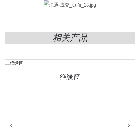
相关产品
绝缘筒