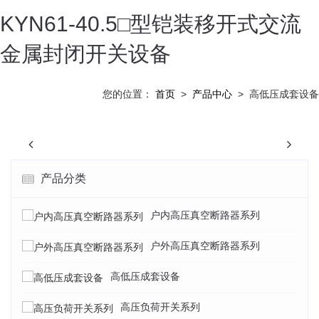
KYN61-40.5□型铠装移开式交流
金属封闭开关设备
您的位置：
首页
>
产品中心
>
高低压成套设备
Previous
N
产品分类
户内高压真空断路器系列
户外高压真空断路器系列
高低压成套设备
高压负荷开关系列